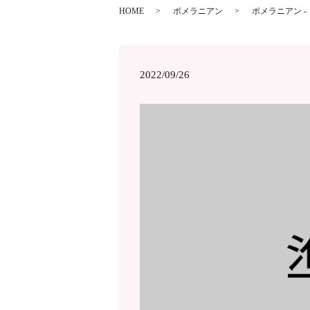
HOME
ポメラニアン
ポメラニアン -
2022/09/26