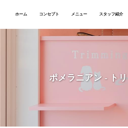
ホーム
コンセプト
メニュー
スタッフ紹介
ポメラニアン - ト