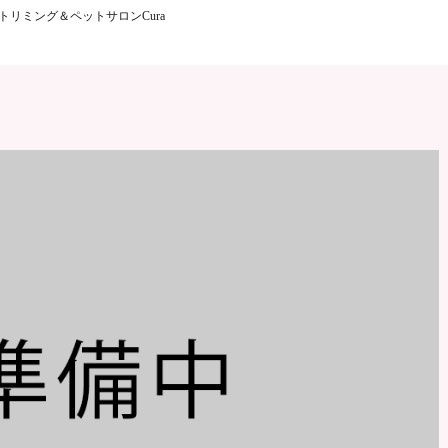
 トリミング＆ペットサロンCura