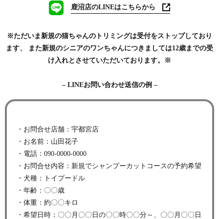
鹿沼店のLINEはこちらから
※ただいま新規の猫ちゃんのトリミングは受付をストップしており
ます、 また新規のシニアのワンちゃんにつきましては12歳までの受
け入れとさせていただいております。※
– LINEお問い合わせ送信の例 –
・お問合せ店舗：宇都宮店
・お名前：山田花子
・電話：090-0000-0000
・お問合せ内容：新規でシャンプーカットコースの予約希望
・犬種：トイプードル
・年齢：〇〇歳
・体重：約〇〇キロ
・希望日時：〇〇月〇〇日の〇〇時〇〇分～、〇〇月〇〇日