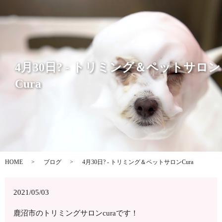
4月30日? - トリミング＆ペットサロン
Cura
HOME
ブログ
4月30日? - トリミング＆ペットサロンCura
2021/05/03
鹿沼市のトリミングサロンcuraです！