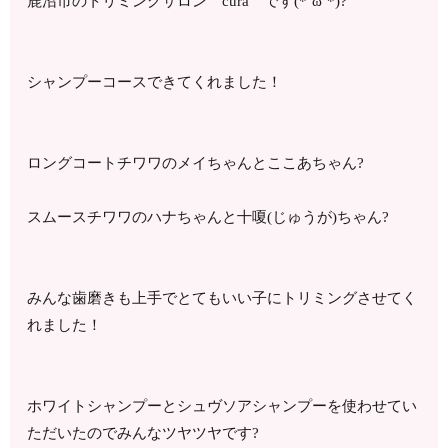
鹿沼市のトリミングサロン cura です(*’ω’*)?
シャンプーコースできてくれました！
ロングコートチワワのメイちゃんとここあちゃん?
スムースチワワのハナちゃんと十嗄(じゅうが)ちゃん?
みんな歯磨きも上手でとてもいい子にトリミングさせてく
れました！
ホワイトシャンプーとシュヴソアシャンプーを使わせてい
ただいたのでみんなツヤツヤです?