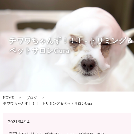
チワワちゃんず！！！ - トリミング＆
ペットサロンCura
HOME
ブログ
チワワちゃんず！！！ - トリミング＆ペットサロンCura
2021/04/14