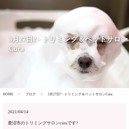
3月27日? - トリミング＆ペットサロン
Cura
HOME
ブログ
3月27日? - トリミング＆ペットサロンCura
2021/04/14
鹿沼市のトリミングサロンcuraです?