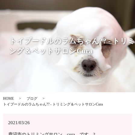
トイプードルのラムちゃん?? - トリミ
ング＆ペットサロンCura
HOME
ブログ
トイプードルのラムちゃん?? - トリミング＆ペットサロンCura
2021/03/26
鹿沼市のトリミングサロン cura です ?