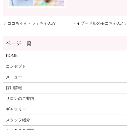
ココちゃん・ラテちゃん??
トイプードルのモコちゃん?
ページ一覧
HOME
コンセプト
メニュー
採用情報
サロンのご案内
ギャラリー
スタッフ紹介