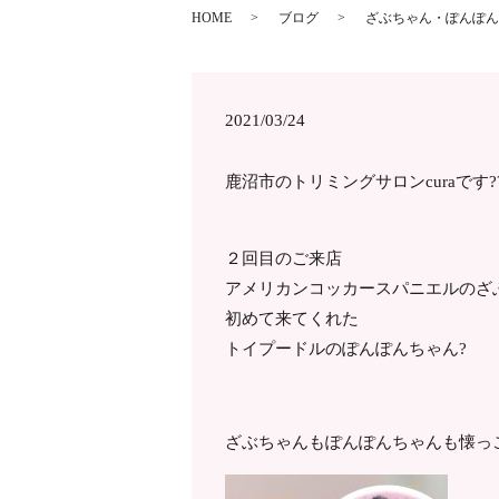
HOME
ブログ
ざぶちゃん・ぽんぽんち
2021/03/24
鹿沼市のトリミングサロンcuraです?
２回目のご来店
アメリカンコッカースパニエルのざ
初めて来てくれた
トイプードルのぽんぽんちゃん?
ざぶちゃんもぽんぽんちゃんも懐っ