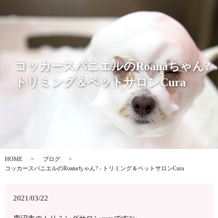
コッカースパニエルのRoanaちゃん? -
トリミング＆ペットサロンCura
HOME
ブログ
コッカースパニエルのRoanaちゃん? - トリミング＆ペットサロンCura
2021/03/22