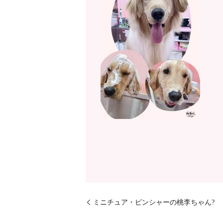
ミニチュア・ピンシャーの桃李ちゃん?