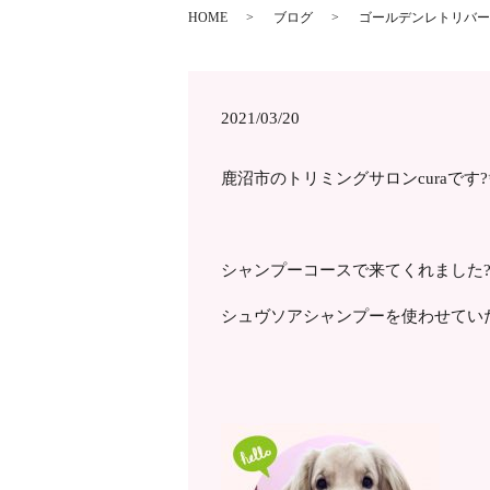
HOME
ブログ
ゴールデンレトリバーの
2021/03/20
鹿沼市のトリミングサロンcuraです?
シャンプーコースで来てくれました
シュヴソアシャンプーを使わせてい