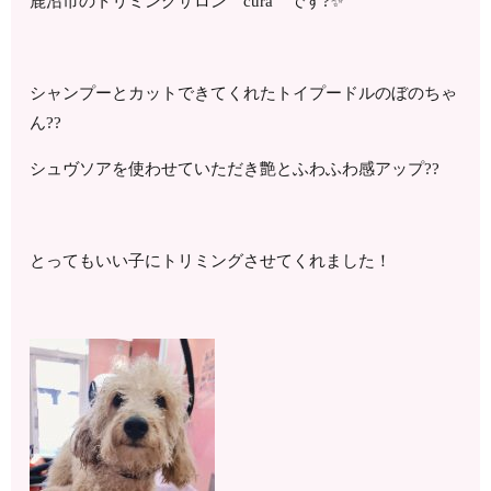
鹿沼市のトリミングサロン cura です?✨
シャンプーとカットできてくれたトイプードルのぼのちゃ
ん??
シュヴソアを使わせていただき艶とふわふわ感アップ??
とってもいい子にトリミングさせてくれました！