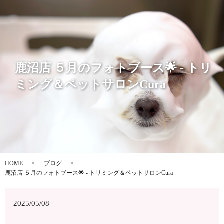
鹿沼店 ５月のフォトブース🌟 - トリ
ミング＆ペットサロンCura
HOME
ブログ
鹿沼店 ５月のフォトブース🌟 - トリミング＆ペットサロンCura
2025/05/08