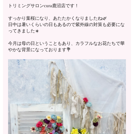
トリミングサロンcura鹿沼店です！
すっかり葉桜になり、あたたかくなりましたね🌿
日中は暑いくらいの日もあるので紫外線の対策も必要にな
ってきました☀️
今月は母の日ということもあり、カラフルなお花たちで華
やかな背景になっております💐