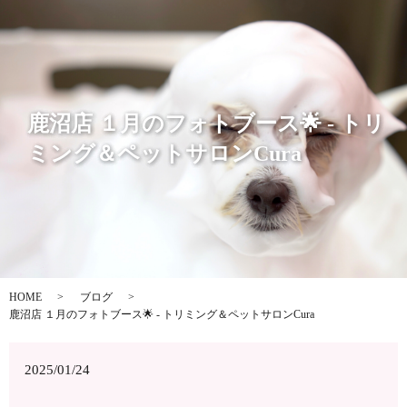
鹿沼店 １月のフォトブース🌟 - トリ
ミング＆ペットサロンCura
HOME
ブログ
鹿沼店 １月のフォトブース🌟 - トリミング＆ペットサロンCura
2025/01/24