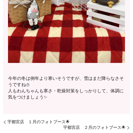
今年の冬は例年より寒いそうですが、雪はまだ降らなさそ
うですね⛄️
人もわんちゃんも寒さ・乾燥対策をしっかりして、体調に
気をつけましょう✨
宇都宮店 １月のフォトブース🌟
宇都宮店 ２月のフォトブース🌟