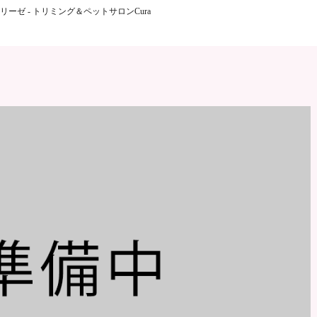
リーゼ - トリミング＆ペットサロンCura