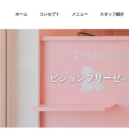
ホーム
コンセプト
メニュー
スタッフ紹介
ビションフリーゼ -